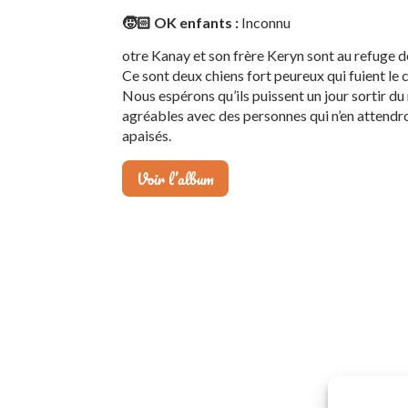
🧒🏻 OK enfants :
Inconnu
otre Kanay et son frère Keryn sont au refuge 
Ce sont deux chiens fort peureux qui fuient le 
Nous espérons qu’ils puissent un jour sortir du 
agréables avec des personnes qui n’en attendron
apaisés.
Voir l’album