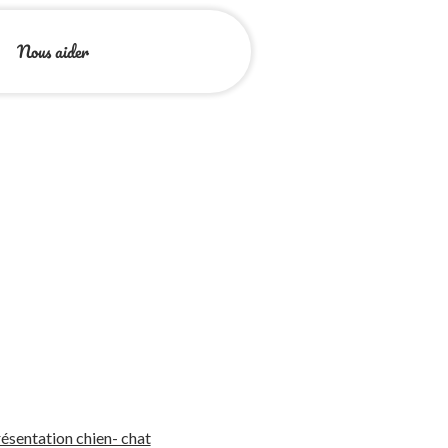
Nous aider
ésentation chien- chat