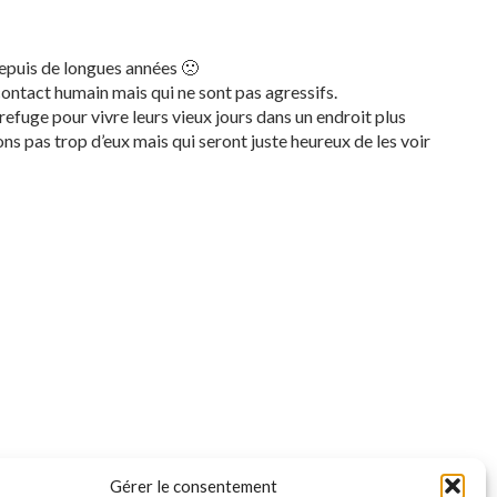
depuis de longues années 🙁
contact humain mais qui ne sont pas agressifs.
refuge pour vivre leurs vieux jours dans un endroit plus
s pas trop d’eux mais qui seront juste heureux de les voir
Gérer le consentement