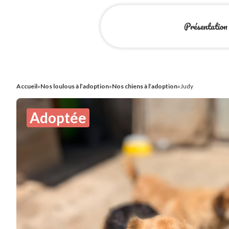
Présentation
Accueil
»
Nos loulous à l’adoption
»
Nos chiens à l’adoption
»
Judy
Adoptée