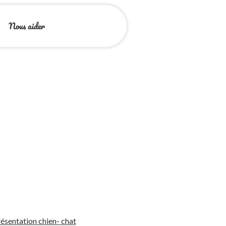
Nous aider
ésentation chien- chat