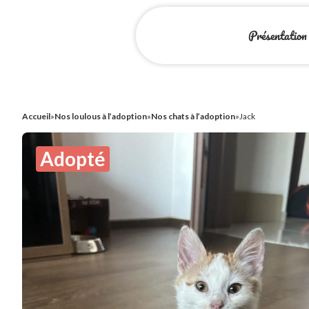
Présentation
Accueil
»
Nos loulous à l’adoption
»
Nos chats à l’adoption
»
Jack
Adopté