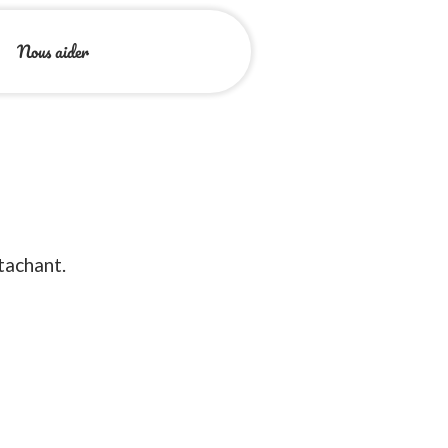
Nous aider
ttachant.