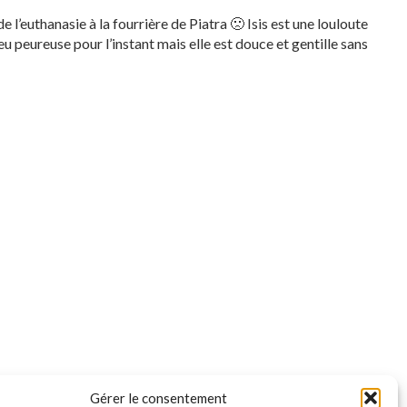
de l’euthanasie à la fourrière de Piatra 🙁 Isis est une louloute
eu peureuse pour l’instant mais elle est douce et gentille sans
Gérer le consentement