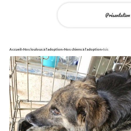
Présentation
Accueil
»
Nos loulous à l’adoption
»
Nos chiens à l’adoption
»
Isis