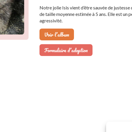
Notre jolie Isis vient d’être sauvée de justesse 
de taille moyenne estimée à 5 ans. Elle est un p
agressivité.
Voir l’album
Formulaire d’adoption