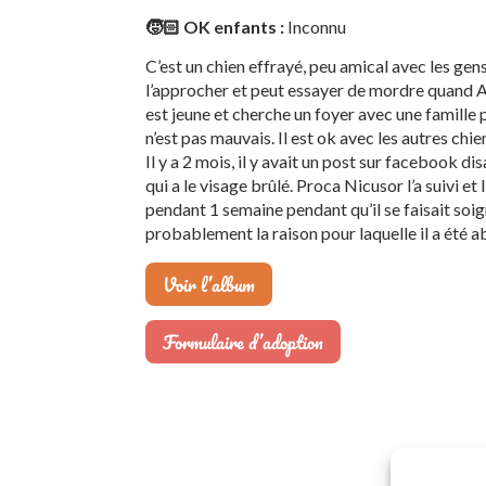
🧒🏻 OK enfants :
Inconnu
C’est un chien effrayé, peu amical avec les gens
l’approcher et peut essayer de mordre quand Ali
est jeune et cherche un foyer avec une famille 
n’est pas mauvais. Il est ok avec les autres chie
Il y a 2 mois, il y avait un post sur facebook di
qui a le visage brûlé. Proca Nicusor l’a suivi et
pendant 1 semaine pendant qu’il se faisait soign
probablement la raison pour laquelle il a été 
Voir l’album
Formulaire d’adoption