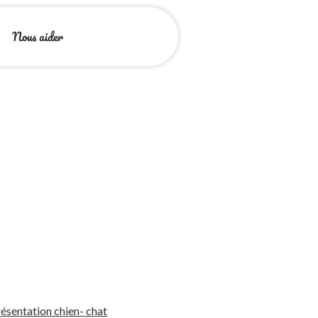
Nous aider
ésentation chien- chat