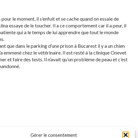
 pour le moment, il s’enfuit et se cache quand on essaie de
na essaye de le toucher. Il a ce comportement car il a peur, il
patiente qui a le temps de lui apprendre que tout le monde
ns.
sant que dans le parking d’une prison à Bucarest il y a un chien
 l’a emmené chez le vétérinaire. Il est resté à la clinique Onevet
er et faire des tests. Il n’avait qu’un problème de peau et c’est
abandonné.
Gérer le consentement