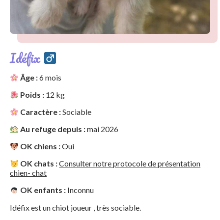
Idéfix
Âge :
6 mois
Poids :
12 kg
Caractère :
Sociable
Au refuge depuis :
mai 2026
OK chiens :
Oui
OK chats :
Consulter notre protocole de présentation
chien- chat
OK enfants :
Inconnu
Idéfix est un chiot joueur , très sociable.