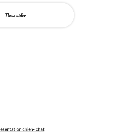
Nous aider
ésentation chien- chat