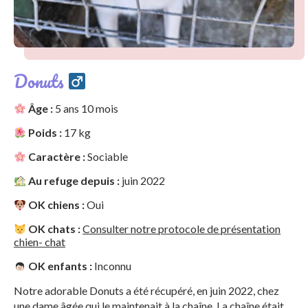
Donuts
Âge :
5 ans 10 mois
Poids :
17 kg
Caractère :
Sociable
Au refuge depuis :
juin 2022
OK chiens :
Oui
OK chats :
Consulter notre protocole de présentation
chien- chat
OK enfants :
Inconnu
Notre adorable Donuts a été récupéré, en juin 2022, chez
une dame âgée qui le maintenait à la chaîne. La chaîne était