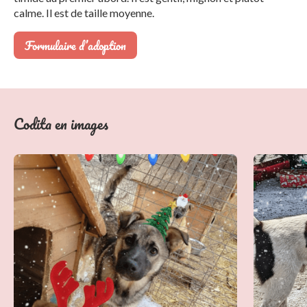
calme. Il est de taille moyenne.
Formulaire d’adoption
Codita en images