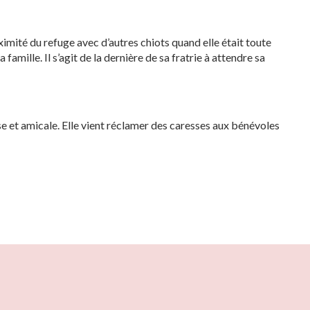
mité du refuge avec d’autres chiots quand elle était toute
famille. Il s’agit de la dernière de sa fratrie à attendre sa
se et amicale. Elle vient réclamer des caresses aux bénévoles