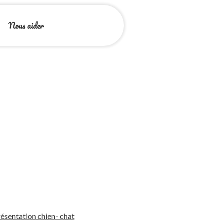
Nous aider
ésentation chien- chat