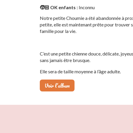
🧒🏻 OK enfants :
Inconnu
Notre petite Choumie a été abandonnée à proxi
petite, elle est maintenant prête pour trouver sa 
famille pour la vie.
C’est une petite chienne douce, délicate, joyeu
sans jamais être brusque.
Elle sera de taille moyenne à l’âge adulte.
Voir l’album