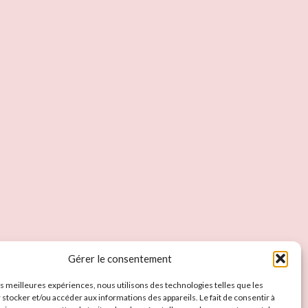
Gérer le consentement
les meilleures expériences, nous utilisons des technologies telles que les
 stocker et/ou accéder aux informations des appareils. Le fait de consentir à