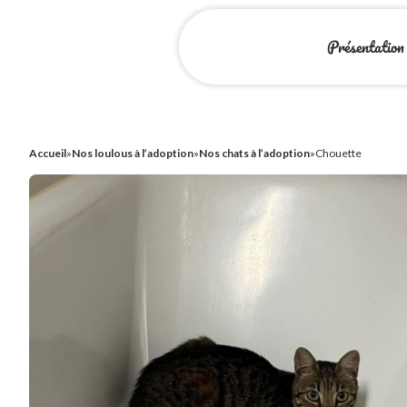
Présentation
Accueil
»
Nos loulous à l’adoption
»
Nos chats à l’adoption
»
Chouette