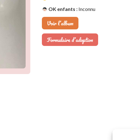
OK enfants :
Inconnu
Voir l’album
Formulaire d’adoption