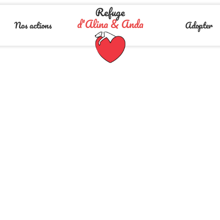
Refuge
d'Alina & Anda
Nos actions
Adopter