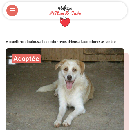
Refuge
d'Alina & Anda
Accueil
»
Nos loulous à l’adoption
»
Nos chiens à l’adoption
»
Cassandre
Adoptée