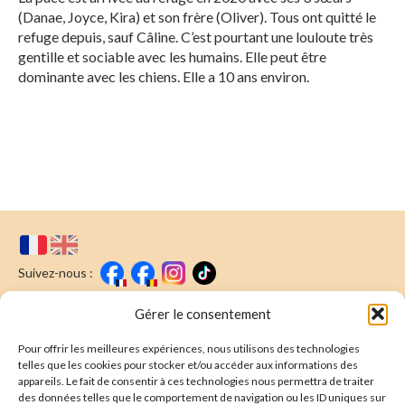
(Danae, Joyce, Kira) et son frère (Oliver). Tous ont quitté le
refuge depuis, sauf Câline. C’est pourtant une louloute très
gentille et sociable avec les humains. Elle peut être
dominante avec les chiens. Elle a 10 ans environ.
Suivez-nous :
Faire un don
Nous écrire
Gérer le consentement
Pour offrir les meilleures expériences, nous utilisons des technologies
Newsletter
telles que les cookies pour stocker et/ou accéder aux informations des
appareils. Le fait de consentir à ces technologies nous permettra de traiter
Souscrire
E-mail* :
des données telles que le comportement de navigation ou les ID uniques sur