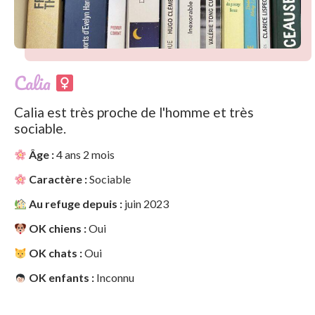
Calia
Calia est très proche de l'homme et très
sociable.
Âge :
4 ans 2 mois
Caractère :
Sociable
Au refuge depuis :
juin 2023
OK chiens :
Oui
OK chats :
Oui
OK enfants :
Inconnu