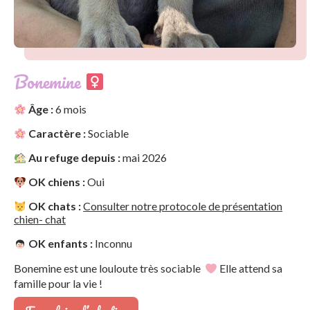
Bonemine
Âge :
6 mois
Caractère :
Sociable
Au refuge depuis :
mai 2026
OK chiens :
Oui
OK chats :
Consulter notre protocole de présentation
chien- chat
OK enfants :
Inconnu
Bonemine est une louloute très sociable
Elle attend sa
famille pour la vie !