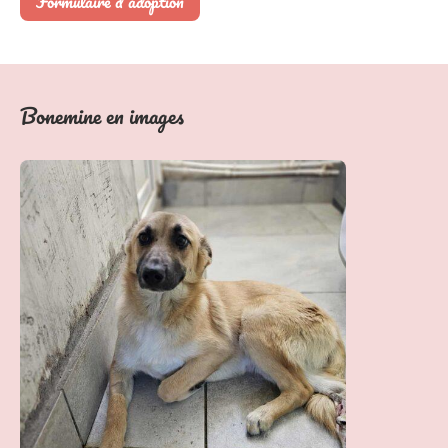
Formulaire d’adoption
Bonemine en images