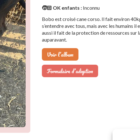
🧒🏻 OK enfants :
Inconnu
Bobo est croisé cane corso. Il fait environ 40k
s’entendre avec tous, mais avec les humains il e
aussi il fait de la protection de ressources sur 
auparavant.
Voir l’album
Formulaire d’adoption