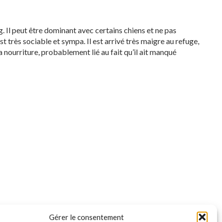
g. Il peut être dominant avec certains chiens et ne pas
st très sociable et sympa. Il est arrivé très maigre au refuge,
la nourriture, probablement lié au fait qu’il ait manqué
Gérer le consentement