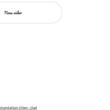
Nous aider
ésentation chien- chat