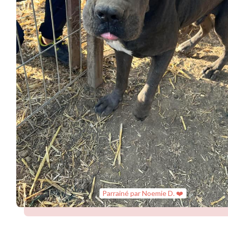
Parrainé par Noemie D. ❤️