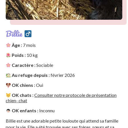
Billie
Âge :
7 mois
Poids :
10 kg
Caractère :
Sociable
Au refuge depuis :
février 2026
OK chiens :
Oui
OK chats :
Consulter notre protocole de présentation
chien- chat
OK enfants :
Inconnu
Billie est une adorable petite louloute qui attend sa famille
pour la vie. Elle a été trouvée avec ses frères, sœurs et sa