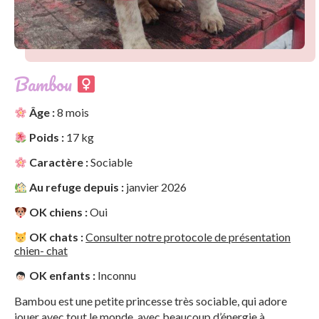
Bambou
Âge :
8 mois
Poids :
17 kg
Caractère :
Sociable
Au refuge depuis :
janvier 2026
OK chiens :
Oui
OK chats :
Consulter notre protocole de présentation
chien- chat
OK enfants :
Inconnu
Bambou est une petite princesse très sociable, qui adore
jouer avec tout le monde, avec beaucoup d’énergie à