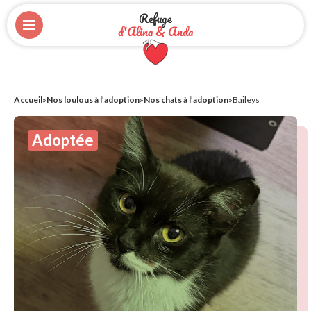
Refuge
d'Alina & Anda
Accueil
»
Nos loulous à l’adoption
»
Nos chats à l’adoption
»
Baileys
Adoptée