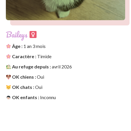
Baileys
Âge :
1 an 3 mois
Caractère :
Timide
Au refuge depuis :
avril 2026
OK chiens :
Oui
OK chats :
Oui
OK enfants :
Inconnu