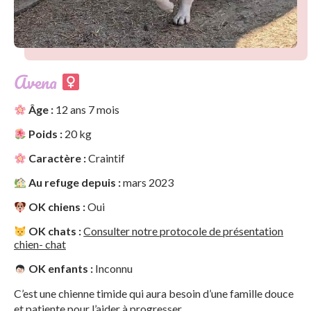
Avena
Âge :
12 ans 7 mois
Poids :
20 kg
Caractère :
Craintif
Au refuge depuis :
mars 2023
OK chiens :
Oui
OK chats :
Consulter notre protocole de présentation
chien- chat
OK enfants :
Inconnu
C’est une chienne timide qui aura besoin d’une famille douce
et patiente pour l’aider à progresser.