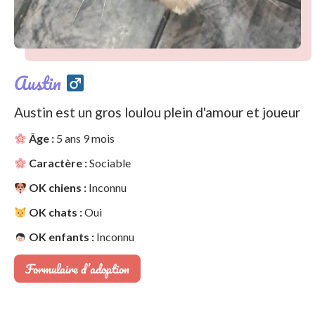
Austin
Austin est un gros loulou plein d'amour et joueur
Âge :
5 ans 9 mois
Caractère :
Sociable
OK chiens :
Inconnu
OK chats :
Oui
OK enfants :
Inconnu
Formulaire d’adoption