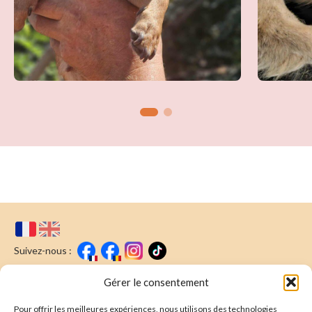
Suivez-nous :
Faire un don
Nous écrire
Gérer le consentement
Pour offrir les meilleures expériences, nous utilisons des technologies