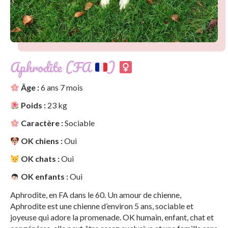
Aphrodite (FA
)
Âge :
6 ans 7 mois
Poids :
23 kg
Caractère :
Sociable
OK chiens :
Oui
OK chats :
Oui
OK enfants :
Oui
Aphrodite, en FA dans le 60. Un amour de chienne,
Aphrodite est une chienne d’environ 5 ans, sociable et
joyeuse qui adore la promenade. OK humain, enfant, chat et