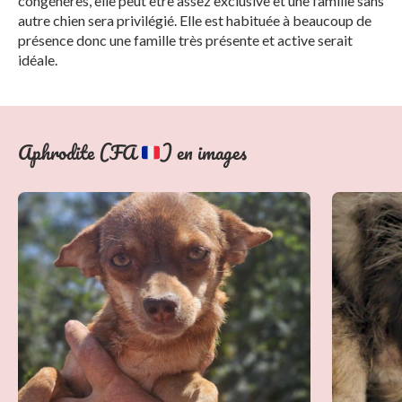
congénéres, elle peut être assez exclusive et une famille sans
autre chien sera privilégié. Elle est habituée à beaucoup de
présence donc une famille très présente et active serait
idéale.
Aphrodite (FA
) en images