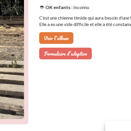
OK enfants :
Inconnu
C’est une chienne timide qui aura besoin d’une 
Elle a eu une vide difficile et elle a été cons
Voir l’album
Formulaire d’adoption