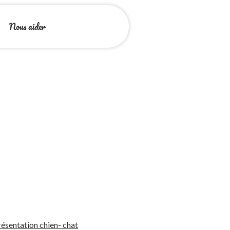
Nous aider
ésentation chien- chat