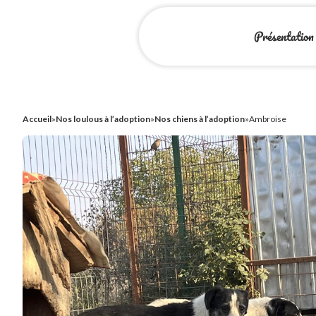
Présentation
Accueil
»
Nos loulous à l’adoption
»
Nos chiens à l’adoption
»
Ambroise