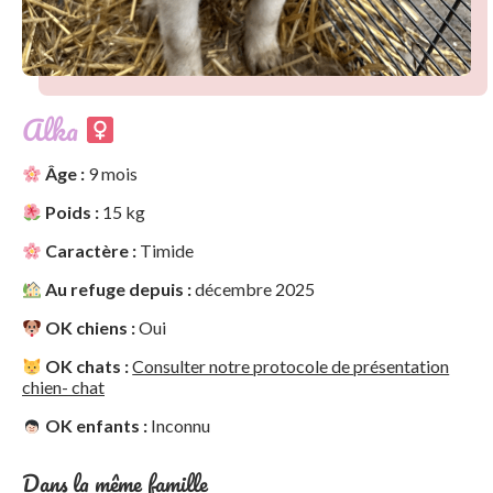
Alka
Âge :
9 mois
Poids :
15 kg
Caractère :
Timide
Au refuge depuis :
décembre 2025
OK chiens :
Oui
OK chats :
Consulter notre protocole de présentation
chien- chat
OK enfants :
Inconnu
Dans la même famille