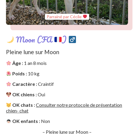
Parrainé par Cécile
Moon (FA
)
Pleine lune sur Moon
Âge :
1 an 8 mois
Poids :
10 kg
Caractère :
Craintif
OK chiens :
Oui
OK chats :
Consulter notre protocole de présentation
chien- chat
OK enfants :
Non
– Pleine lune sur Moon –