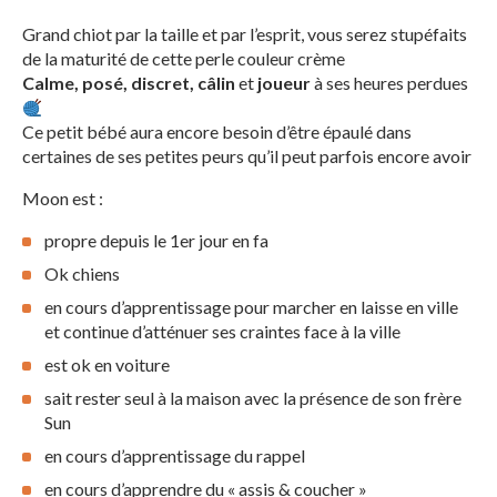
Grand chiot par la taille et par l’esprit, vous serez stupéfaits
de la maturité de cette perle couleur crème
Calme, posé, discret, câlin
et
joueur
à ses heures perdues
Ce petit bébé aura encore besoin d’être épaulé dans
certaines de ses petites peurs qu’il peut parfois encore avoir
Moon est :
propre depuis le 1er jour en fa
Ok chiens
en cours d’apprentissage pour marcher en laisse en ville
et continue d’atténuer ses craintes face à la ville
est ok en voiture
sait rester seul à la maison avec la présence de son frère
Sun
en cours d’apprentissage du rappel
en cours d’apprendre du « assis & coucher »